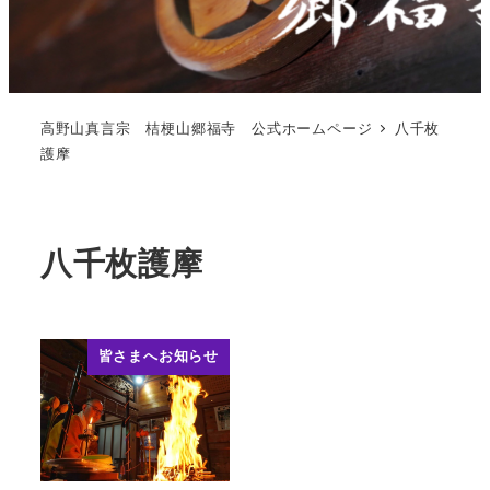
高野山真言宗 桔梗山郷福寺 公式ホームページ
八千枚
護摩
八千枚護摩
皆さまへお知らせ