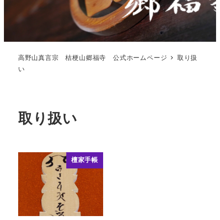
高野山真言宗 桔梗山郷福寺 公式ホームページ
取り扱
い
取り扱い
檀家手帳