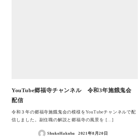
YouTube郷福寺チャンネル 令和3年施餓鬼会
配信
令和３年の郷福寺施餓鬼会の模様をYouTubeチャンネルで配
信しました。副住職の解説と郷福寺の風景を […]
ShukoHakuba
2021年8月20日