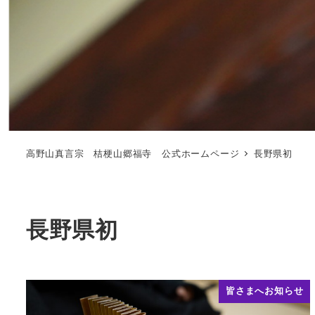
高野山真言宗 桔梗山郷福寺 公式ホームページ
長野県初
長野県初
皆さまへお知らせ