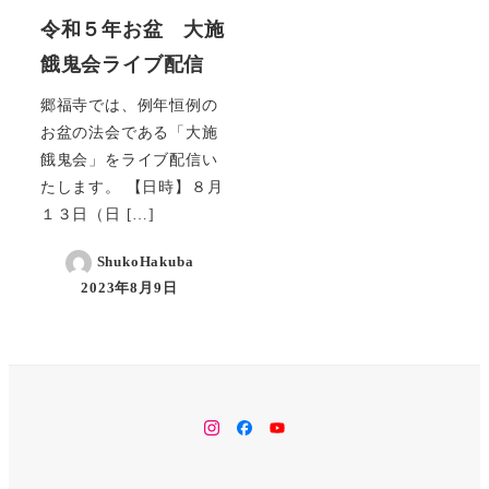
令和５年お盆 大施
餓鬼会ライブ配信
郷福寺では、例年恒例の
お盆の法会である「大施
餓鬼会」をライブ配信い
たします。 【日時】８月
１３日（日 […]
ShukoHakuba
2023年8月9日
instagram
facebook
YouTube