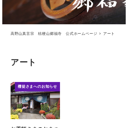
高野山真言宗 桔梗山郷福寺 公式ホームページ
アート
アート
檀徒さまへのお知らせ